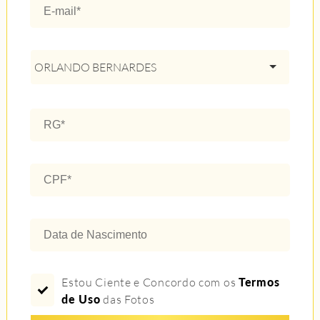
ORLANDO BERNARDES
Estou Ciente e Concordo com os
Termos
de Uso
das Fotos