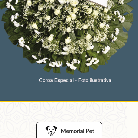
A partir de:
R$ 14,00
mês
Memorial Pet