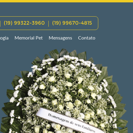
(19) 99322-3960
(19) 99670-4815
ogia
Memorial Pet
Mensagens
Contato