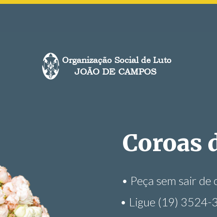
Organização Social de Luto
JOÃO DE CAMPOS
Plano Funer
completo e ac