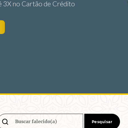
iliar
Pesquisar