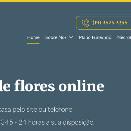
(19) 3524.3345
Home
Sobre Nós
Plano Funerário
Necrol
ário
essível