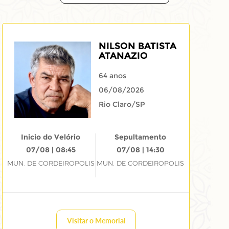
NILSON BATISTA
ATANAZIO
64 anos
06/08/2026
Rio Claro/SP
Inicio do Velório
Sepultamento
07/08 | 08:45
07/08 | 14:30
MUN. DE CORDEIROPOLIS
MUN. DE CORDEIROPOLIS
Visitar o Memorial