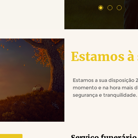
Estamos à 
Estamos a sua disposição 2
momento e na hora mais de
segurança e tranquilidade.
Serviço funerário