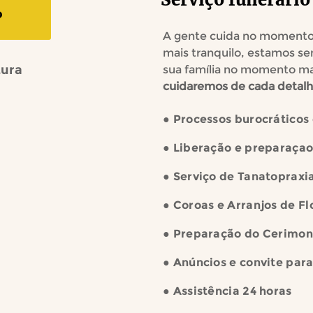
o
A gente cuida no momento 
mais tranquilo, estamos se
tura
sua família no momento mai
cuidaremos de cada detalhe
● Processos burocrático
● Liberação e preparaçao
● Serviço de Tanatopraxi
● Coroas e Arranjos de Fl
● Preparação do Cerimon
● Anúncios e convite para
● Assistência 24 horas