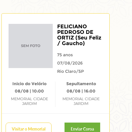
FELICIANO
PEDROSO DE
ORTIZ (Seu Feliz
/ Gaucho)
75 anos
07/08/2026
Rio Claro/SP
Inicio do Velório
Sepultamento
08/08 | 10:00
08/08 | 16:00
MEMORIAL CIDADE
MEMORIAL CIDADE
JARDIM
JARDIM
Visitar o Memorial
Enviar Coroa