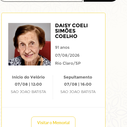
DAISY COELI
SIMÕES
COELHO
91 anos
07/08/2026
Rio Claro/SP
Inicio do Velório
Sepultamento
07/08 | 12:00
07/08 | 16:00
SAO JOAO BATISTA
SAO JOAO BATISTA
Visitar o Memorial