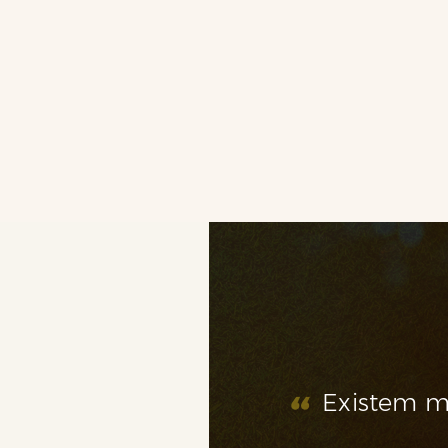
“
Existem 