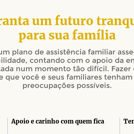
anta um futuro tranq
para sua família
um plano de assistência familiar ass
uilidade, contando com o apoio da e
tada num momento tão difícil. Fazer 
e que você e seus familiares tenha
preocupações possíveis.
Apoio e carinho com quem fica
Ten