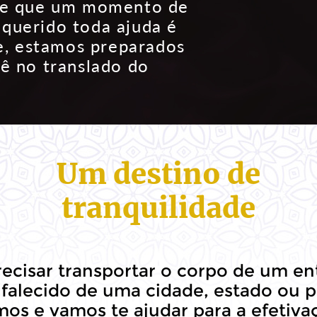
de que um momento de
 querido toda ajuda é
e, estamos preparados
cê no translado do
Um destino de
tranquilidade
recisar transportar o corpo de um en
falecido de uma cidade, estado ou p
os e vamos te ajudar para a efetiva