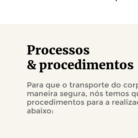
Processos
& procedimentos
Para que o transporte do corp
maneira segura, nós temos q
procedimentos para a realizaç
abaixo: