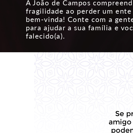
A João de Campos compreen
fragilidade ao perder um ente
bem-vinda! Conte com a gent
para ajudar a sua família e vo
falecido(a).
Se p
amigo 
podem