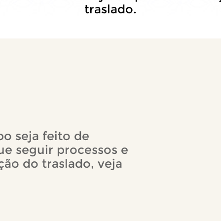
traslado.
o seja feito de
ue seguir processos e
ão do traslado, veja