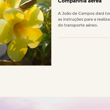
Companhia aérea
A João de Campos dará to
as instruções para a realiz
do transporte aéreo.