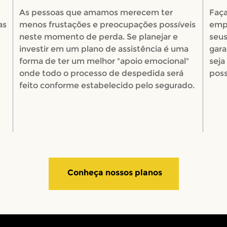
As pessoas que amamos merecem ter
Faça
as
menos frustações e preocupações possíveis
empr
neste momento de perda. Se planejar e
seus
investir em um plano de assistência é uma
gara
forma de ter um melhor "apoio emocional"
seja
onde todo o processo de despedida será
poss
feito conforme estabelecido pelo segurado.
Conheça nossos planos