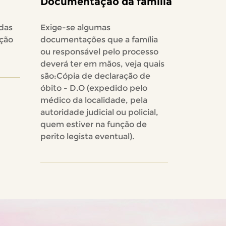
Documentação da família
das
Exige-se algumas
ação
documentações que a família
ou responsável pelo processo
deverá ter em mãos, veja quais
são:Cópia de declaração de
óbito - D.O (expedido pelo
médico da localidade, pela
autoridade judicial ou policial,
quem estiver na função de
perito legista eventual).