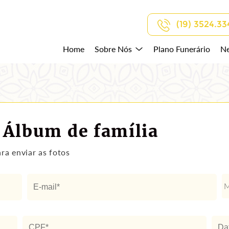
(19) 3524.33
Home
Sobre Nós
Plano Funerário
Ne
 Álbum de família
ra enviar as fotos
M