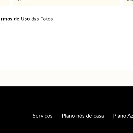
ermos de Uso
das Fotos
Serviços
Plano nós de casa
Plano Az