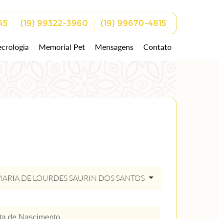
45
(19) 99322-3960
(19) 99670-4815
crologia
Memorial Pet
Mensagens
Contato
ARIA DE LOURDES SAURIN DOS SANTOS