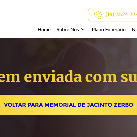
(19) 3524.33
Home
Sobre Nós
Plano Funerário
Ne
em enviada com su
VOLTAR PARA MEMORIAL DE JACINTO ZERBO