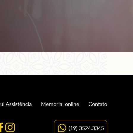
ul Assistência
Memorial online
Contato
(19) 3524.3345