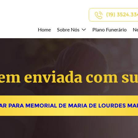
(19) 3524.33
Home
Sobre Nós
Plano Funerário
Ne
em enviada com su
AR PARA MEMORIAL DE MARIA DE LOURDES MA