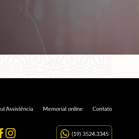
ul Assistência
Memorial online
Contato
(19) 3524.3345