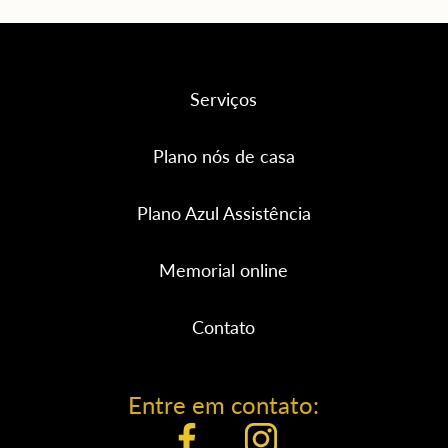
Serviços
Plano nós de casa
Plano Azul Assistência
Memorial online
Contato
Entre em contato: