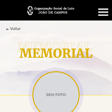
Organização Social de Luto
JOÃO DE CAMPOS
HOME
Voltar
SOBRE NÓS
MEMORIAL
PLANO FUNERÁRIO
NECROLOGIA
MEMORIAL PET
MENSAGENS
CONTATO