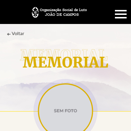
Organização Social de Luto
JOÃO DE CAMPOS
HOME
Voltar
SOBRE NÓS
MEMORIAL
PLANO FUNERÁRIO
NECROLOGIA
MEMORIAL PET
MENSAGENS
CONTATO