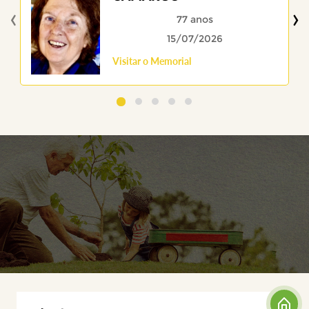
‹
›
77 anos
15/07/2026
Visitar o Memorial