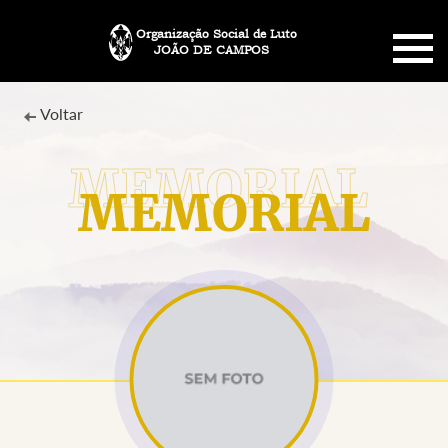
Organização Social de Luto
JOÃO DE CAMPOS
HOME
Voltar
SOBRE NÓS
MEMORIAL
PLANO FUNERÁRIO
NECROLOGIA
MEMORIAL PET
MENSAGENS
CONTATO