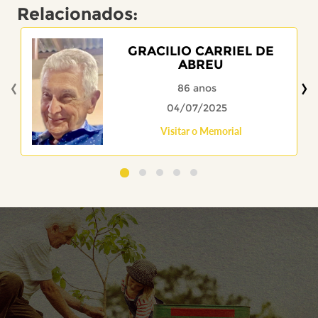
Relacionados:
GRACILIO CARRIEL DE
ABREU
‹
›
86 anos
04/07/2025
Visitar o Memorial