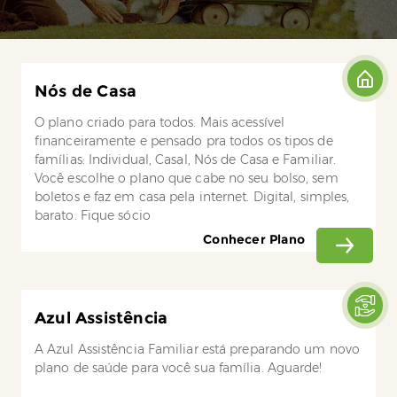
Nós de Casa
O plano criado para todos. Mais acessível
financeiramente e pensado pra todos os tipos de
famílias: Individual, Casal, Nós de Casa e Familiar.
Você escolhe o plano que cabe no seu bolso, sem
boletos e faz em casa pela internet. Digital, simples,
barato. Fique sócio
Conhecer Plano
Azul Assistência
A Azul Assistência Familiar está preparando um novo
plano de saúde para você sua família. Aguarde!