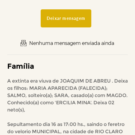
Deixar mensagem
Nenhuma mensagem enviada ainda
Família
A extinta era viuva de JOAQUIM DE ABREU . Deixa
os filhos: MARIA APARECIDA (FALECIDA);
SALMO, solteiro(a); SARA, casado(a) com MAGDO.
Conhecido(a) como 'ERCILIA MINA'. Deixa 02
neto(s),
Sepultamento dia 16 as 17:00 hs., saindo o feretro
do velorio MUNICIPAL, na cidade de RIO CLARO