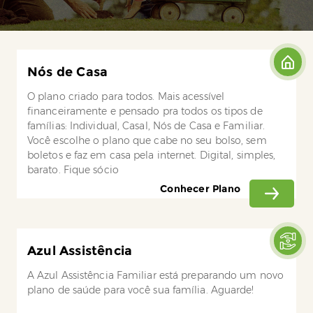
Nós de Casa
O plano criado para todos. Mais acessível
financeiramente e pensado pra todos os tipos de
famílias: Individual, Casal, Nós de Casa e Familiar.
Você escolhe o plano que cabe no seu bolso, sem
boletos e faz em casa pela internet. Digital, simples,
barato. Fique sócio
Conhecer Plano
Azul Assistência
A Azul Assistência Familiar está preparando um novo
plano de saúde para você sua família. Aguarde!