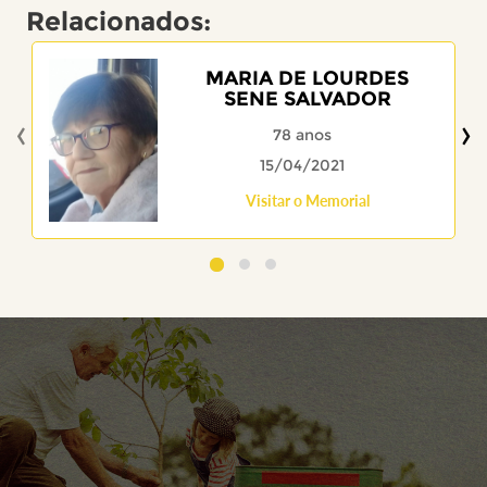
Relacionados:
MARIA DE LOURDES
SENE SALVADOR
‹
›
78 anos
15/04/2021
Visitar o Memorial