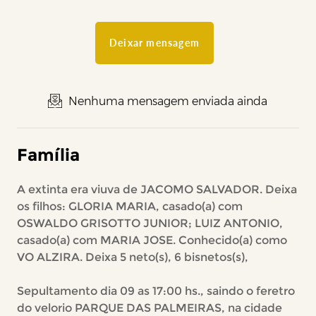
Deixar mensagem
Nenhuma mensagem enviada ainda
Família
A extinta era viuva de JACOMO SALVADOR. Deixa
os filhos: GLORIA MARIA, casado(a) com
OSWALDO GRISOTTO JUNIOR; LUIZ ANTONIO,
casado(a) com MARIA JOSE. Conhecido(a) como
VO ALZIRA. Deixa 5 neto(s), 6 bisnetos(s),
Sepultamento dia 09 as 17:00 hs., saindo o feretro
do velorio PARQUE DAS PALMEIRAS, na cidade