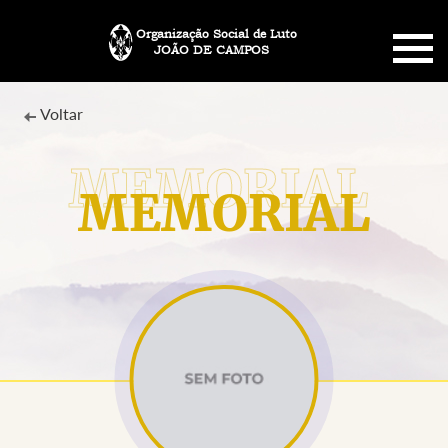
Organização Social de Luto
JOÃO DE CAMPOS
HOME
Voltar
SOBRE NÓS
MEMORIAL
PLANO FUNERÁRIO
NECROLOGIA
MEMORIAL PET
MENSAGENS
CONTATO