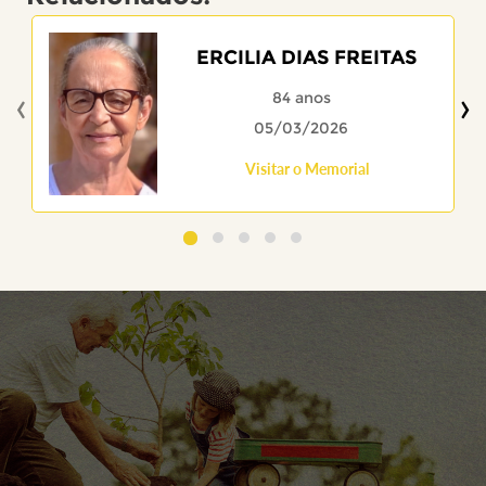
ERCILIA DIAS FREITAS
‹
›
84 anos
05/03/2026
Visitar o Memorial