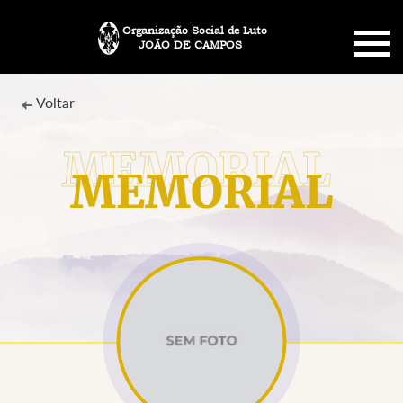
Organização Social de Luto
JOÃO DE CAMPOS
HOME
Voltar
SOBRE NÓS
MEMORIAL
PLANO FUNERÁRIO
NECROLOGIA
MEMORIAL PET
MENSAGENS
CONTATO