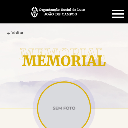
Organização Social de Luto
JOÃO DE CAMPOS
HOME
Voltar
SOBRE NÓS
MEMORIAL
PLANO FUNERÁRIO
NECROLOGIA
MEMORIAL PET
MENSAGENS
CONTATO