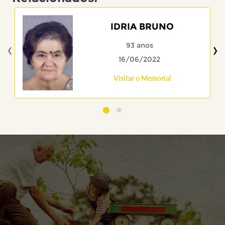
IDRIA BRUNO
‹
›
93 anos
16/06/2022
Visitar o Memorial