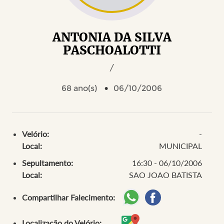
ANTONIA DA SILVA
PASCHOALOTTI
/
68 ano(s)
06/10/2006
Velório:
-
Local:
MUNICIPAL
Sepultamento:
16:30 - 06/10/2006
Local:
SAO JOAO BATISTA
Compartilhar Falecimento:
Localização do Velório: