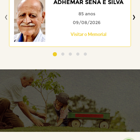
ADHEMAR SENA E SILVA
‹
›
85 anos
09/08/2026
Visitar o Memorial