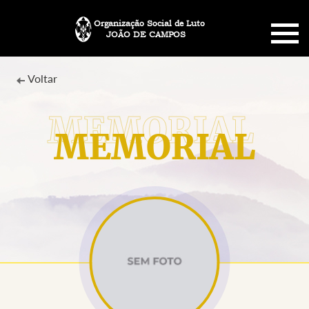
Organização Social de Luto
JOÃO DE CAMPOS
HOME
Voltar
SOBRE NÓS
MEMORIAL
PLANO FUNERÁRIO
NECROLOGIA
MEMORIAL PET
MENSAGENS
CONTATO