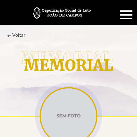
Organização Social de Luto
JOÃO DE CAMPOS
HOME
Voltar
SOBRE NÓS
MEMORIAL
PLANO FUNERÁRIO
NECROLOGIA
MEMORIAL PET
MENSAGENS
CONTATO