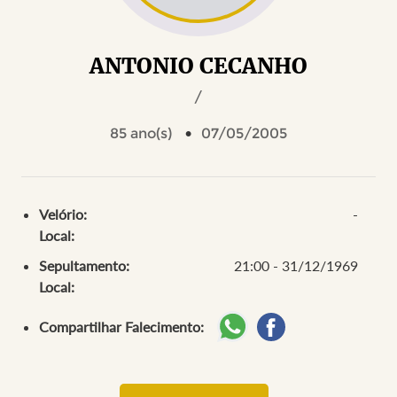
ANTONIO CECANHO
/
85 ano(s)
07/05/2005
Velório:
-
Local:
Sepultamento:
21:00 - 31/12/1969
Local:
Compartilhar Falecimento: