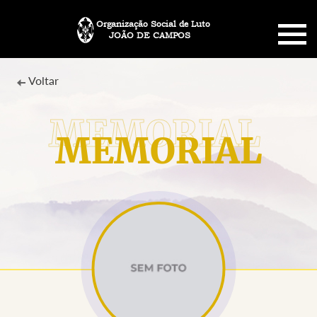
Organização Social de Luto
JOÃO DE CAMPOS
HOME
Voltar
SOBRE NÓS
MEMORIAL
PLANO FUNERÁRIO
NECROLOGIA
MEMORIAL PET
MENSAGENS
CONTATO