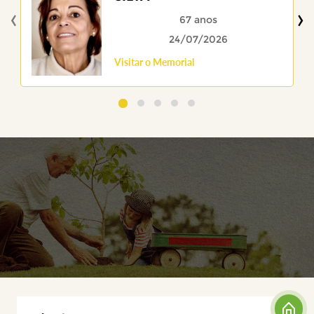
‹
›
67 anos
24/07/2026
Visitar o Memorial