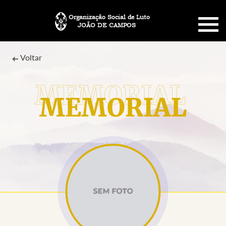
Organização Social de Luto
JOÃO DE CAMPOS
HOME
Voltar
SOBRE NÓS
MEMORIAL
PLANO FUNERÁRIO
NECROLOGIA
MEMORIAL PET
MENSAGENS
CONTATO