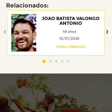
Relacionados:
JOAO BATISTA VALONGO
ANTONIO
‹
›
49 anos
10/01/2026
Visitar o Memorial