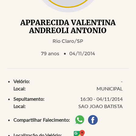
APPARECIDA VALENTINA
ANDREOLI ANTONIO
Rio Claro/SP
79 anos
04/11/2014
Velório:
-
Local:
MUNICIPAL
Sepultamento:
16:30 - 04/11/2014
Local:
SAO JOAO BATISTA
Compartilhar Falecimento:
Localização do Velório: