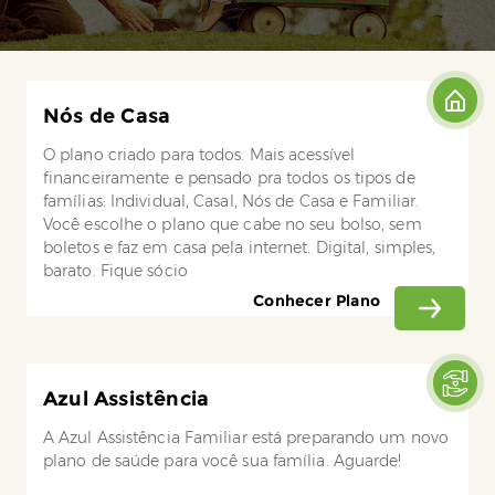
Nós de Casa
O plano criado para todos. Mais acessível
financeiramente e pensado pra todos os tipos de
famílias: Individual, Casal, Nós de Casa e Familiar.
Você escolhe o plano que cabe no seu bolso, sem
boletos e faz em casa pela internet. Digital, simples,
barato. Fique sócio
Conhecer Plano
Azul Assistência
A Azul Assistência Familiar está preparando um novo
plano de saúde para você sua família. Aguarde!