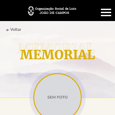
Organização Social de Luto
JOÃO DE CAMPOS
HOME
Voltar
SOBRE NÓS
MEMORIAL
PLANO FUNERÁRIO
NECROLOGIA
MEMORIAL PET
MENSAGENS
CONTATO