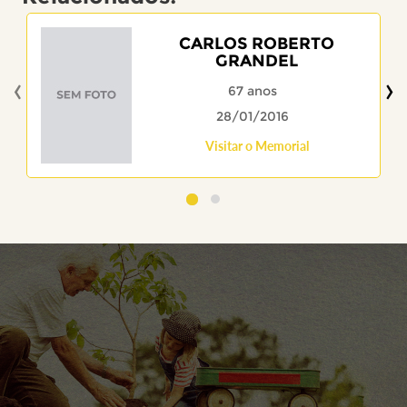
CARLOS ROBERTO
GRANDEL
‹
›
67 anos
28/01/2016
Visitar o Memorial