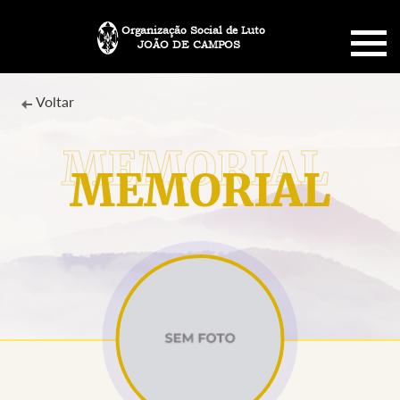
Organização Social de Luto
JOÃO DE CAMPOS
HOME
Voltar
SOBRE NÓS
MEMORIAL
PLANO FUNERÁRIO
NECROLOGIA
MEMORIAL PET
MENSAGENS
CONTATO