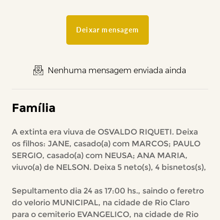
Deixar mensagem
Nenhuma mensagem enviada ainda
Família
A extinta era viuva de OSVALDO RIQUETI. Deixa
os filhos: JANE, casado(a) com MARCOS; PAULO
SERGIO, casado(a) com NEUSA; ANA MARIA,
viuvo(a) de NELSON. Deixa 5 neto(s), 4 bisnetos(s),
Sepultamento dia 24 as 17:00 hs., saindo o feretro
do velorio MUNICIPAL, na cidade de Rio Claro
para o cemiterio EVANGELICO, na cidade de Rio