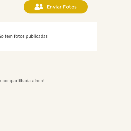
Enviar Fotos
ão tem fotos publicadas
compartilhada ainda!