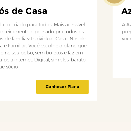
ós de Casa
Az
lano criado para todos. Mais acessível
A Az
anceiramente e pensado pra todos os
pre
os de famílias: Individual, Casal, Nós de
você
a e Familiar. Você escolhe o plano que
e no seu bolso, sem boletos e faz em
a pela internet. Digital, simples, barato.
ue sócio
Conhecer Plano