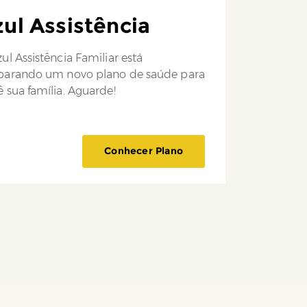
ul Assistência
ul Assistência Familiar está
parando um novo plano de saúde para
 sua família. Aguarde!
Conhecer Plano