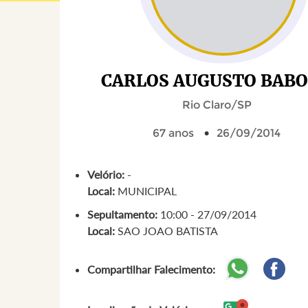
CARLOS AUGUSTO BAB
Rio Claro/SP
67 anos
26/09/2014
Velório:
-
Local:
MUNICIPAL
Sepultamento:
10:00 - 27/09/2014
Local:
SAO JOAO BATISTA
Compartilhar Falecimento: