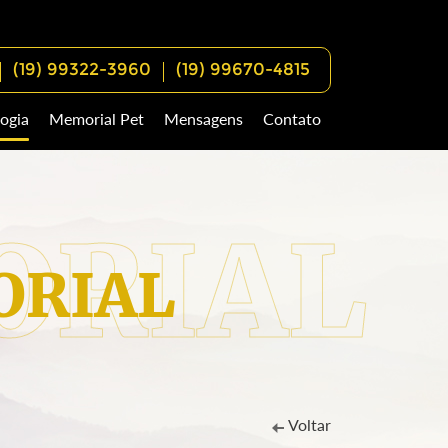
(19) 99322-3960
(19) 99670-4815
ogia
Memorial Pet
Mensagens
Contato
RIAL
Voltar