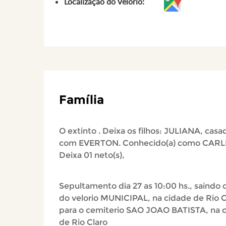
Localização do Velório:
Família
O extinto . Deixa os filhos: JULIANA, casa
com EVERTON. Conhecido(a) como CARL
Deixa 01 neto(s),
Sepultamento dia 27 as 10:00 hs., saindo o
do velorio MUNICIPAL, na cidade de Rio C
para o cemiterio SAO JOAO BATISTA, na 
de Rio Claro