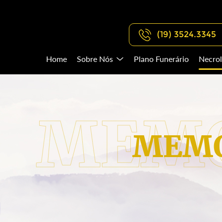
(19) 3524.3345
Home
Sobre Nós
Plano Funerário
Necrol
MEMO