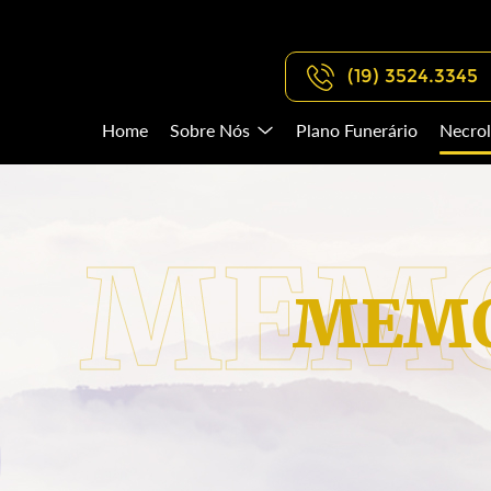
(19) 3524.3345
Home
Sobre Nós
Plano Funerário
Necrol
MEMO