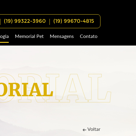
(19) 99322-3960
(19) 99670-4815
ogia
Memorial Pet
Mensagens
Contato
RIAL
Voltar