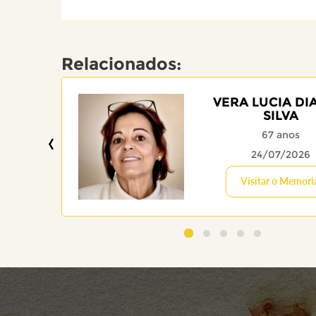
Relacionados:
VERA LUCIA DI
SILVA
‹
67 anos
24/07/2026
Visitar o Memori