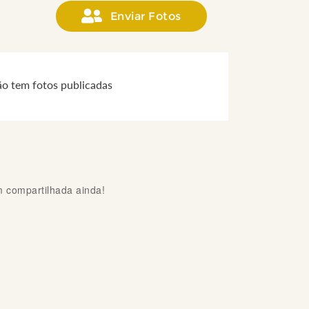
Enviar Fotos
ão tem fotos publicadas
compartilhada ainda!