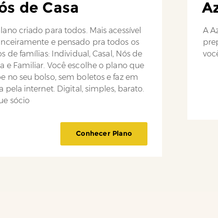
ós de Casa
Az
lano criado para todos. Mais acessível
A Az
anceiramente e pensado pra todos os
pre
os de famílias: Individual, Casal, Nós de
você
a e Familiar. Você escolhe o plano que
e no seu bolso, sem boletos e faz em
a pela internet. Digital, simples, barato.
ue sócio
Conhecer Plano