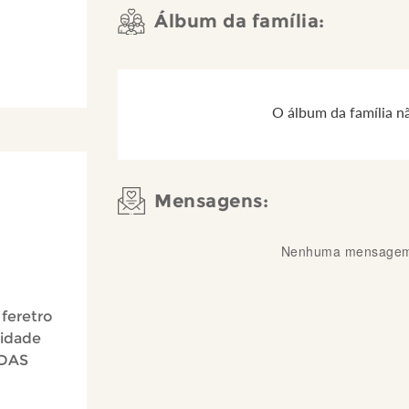
Álbum da família:
O álbum da família n
Mensagens:
Nenhuma mensagem 
 feretro
cidade
 DAS