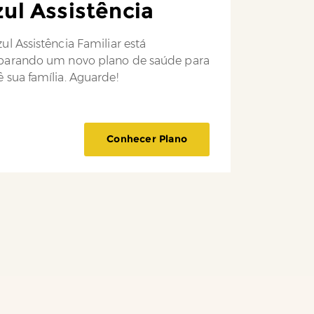
ul Assistência
ul Assistência Familiar está
parando um novo plano de saúde para
 sua família. Aguarde!
Conhecer Plano