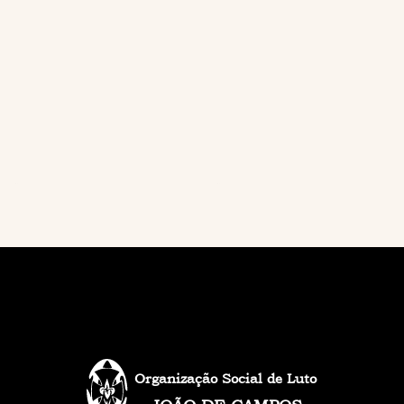
Organização Social de Luto