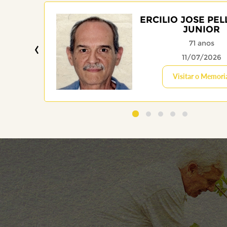
ERCILIO JOSE PEL
JUNIOR
‹
71 anos
11/07/2026
Visitar o Memori