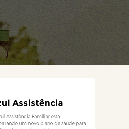
ul Assistência
ul Assistência Familiar está
parando um novo plano de saúde para