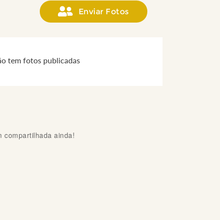
Enviar Fotos
ão tem fotos publicadas
compartilhada ainda!