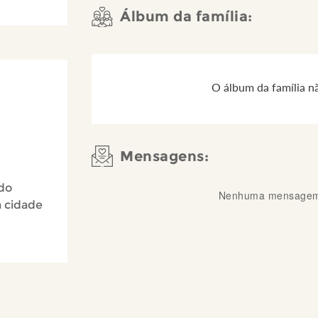
Álbum da família:
O álbum da família n
Mensagens:
 do
Nenhuma mensagem 
a cidade