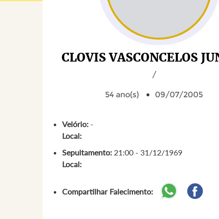
CLOVIS VASCONCELOS JU
/
54 ano(s)
09/07/2005
Velório:
-
Local:
Sepultamento:
21:00 - 31/12/1969
Local:
Compartilhar Falecimento: