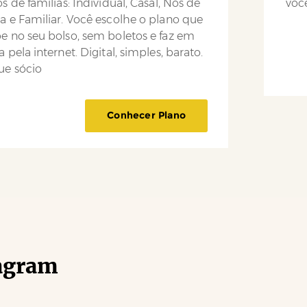
os de famílias: Individual, Casal, Nós de
você
a e Familiar. Você escolhe o plano que
e no seu bolso, sem boletos e faz em
a pela internet. Digital, simples, barato.
ue sócio
Conhecer Plano
agram