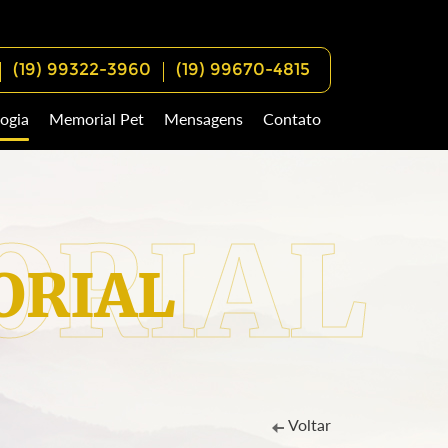
(19) 99322-3960
(19) 99670-4815
ogia
Memorial Pet
Mensagens
Contato
RIAL
Voltar