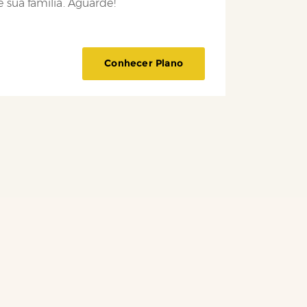
 sua família. Aguarde!
Conhecer Plano