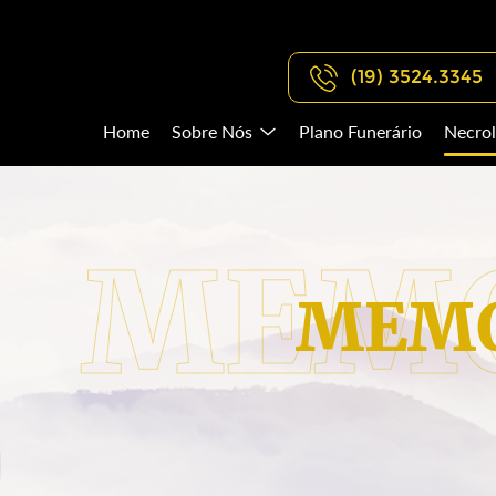
(19) 3524.3345
Home
Sobre Nós
Plano Funerário
Necrol
MEMO