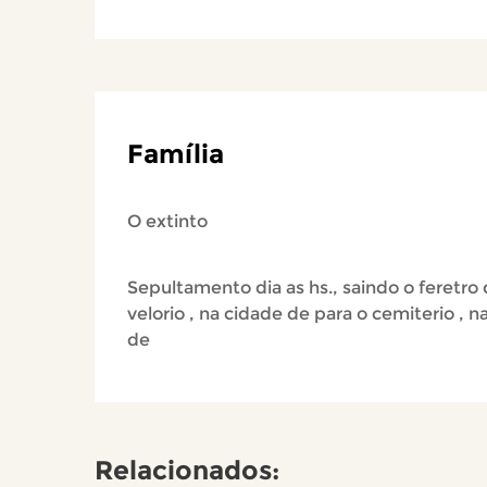
Família
O extinto
Sepultamento dia as hs., saindo o feretro
velorio , na cidade de para o cemiterio , n
de
Relacionados: