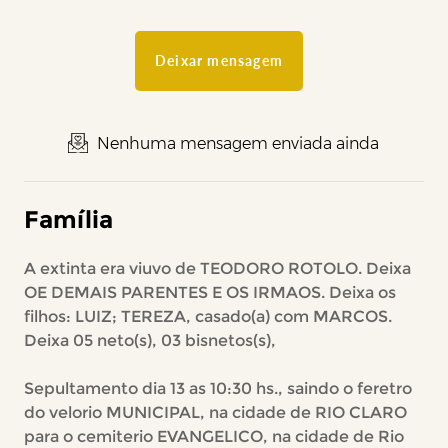
Deixar mensagem
Nenhuma mensagem enviada ainda
Família
A extinta era viuvo de TEODORO ROTOLO. Deixa
OE DEMAIS PARENTES E OS IRMAOS. Deixa os
filhos: LUIZ; TEREZA, casado(a) com MARCOS.
Deixa 05 neto(s), 03 bisnetos(s),
Sepultamento dia 13 as 10:30 hs., saindo o feretro
do velorio MUNICIPAL, na cidade de RIO CLARO
para o cemiterio EVANGELICO, na cidade de Rio