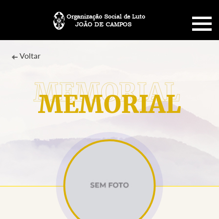
Organização Social de Luto
JOÃO DE CAMPOS
HOME
Voltar
SOBRE NÓS
MEMORIAL
PLANO FUNERÁRIO
NECROLOGIA
MEMORIAL PET
MENSAGENS
CONTATO