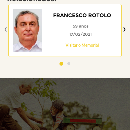
FRANCESCO ROTOLO
‹
›
59 anos
17/02/2021
Visitar o Memorial