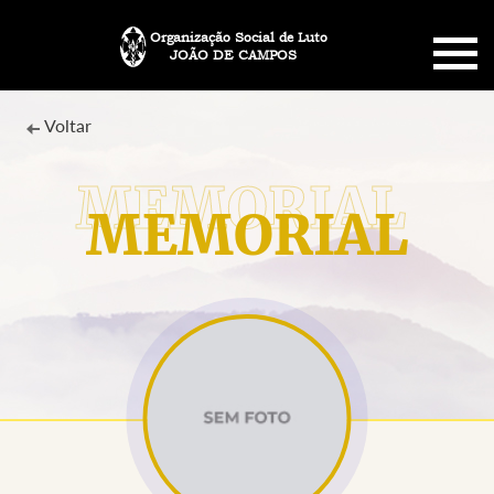
Organização Social de Luto
JOÃO DE CAMPOS
HOME
Voltar
SOBRE NÓS
MEMORIAL
PLANO FUNERÁRIO
NECROLOGIA
MEMORIAL PET
MENSAGENS
CONTATO