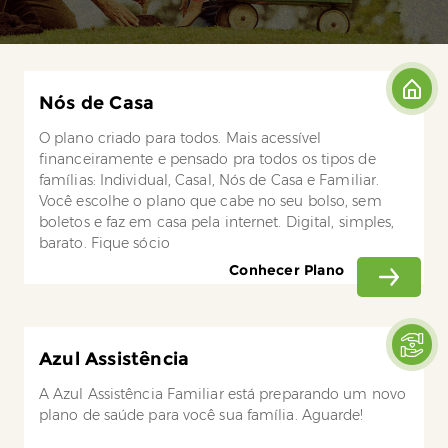
Nós de Casa
O plano criado para todos. Mais acessível
financeiramente e pensado pra todos os tipos de
famílias: Individual, Casal, Nós de Casa e Familiar.
Você escolhe o plano que cabe no seu bolso, sem
boletos e faz em casa pela internet. Digital, simples,
barato. Fique sócio
Conhecer Plano
Azul Assistência
A Azul Assistência Familiar está preparando um novo
plano de saúde para você sua família. Aguarde!