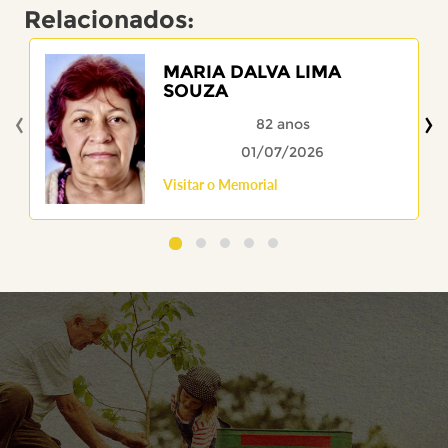
Relacionados:
MARIA DALVA LIMA
SOUZA
‹
›
82 anos
01/07/2026
Visitar o Memorial