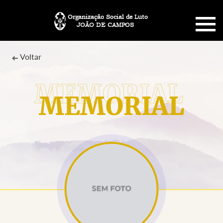
Organização Social de Luto
JOÃO DE CAMPOS
HOME
Voltar
SOBRE NÓS
MEMORIAL
PLANO FUNERÁRIO
NECROLOGIA
MEMORIAL PET
MENSAGENS
CONTATO