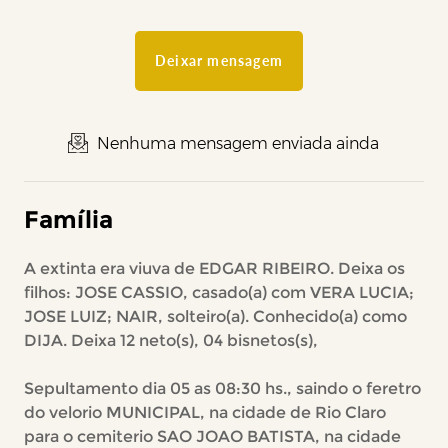
Deixar mensagem
Nenhuma mensagem enviada ainda
Família
A extinta era viuva de EDGAR RIBEIRO. Deixa os
filhos: JOSE CASSIO, casado(a) com VERA LUCIA;
JOSE LUIZ; NAIR, solteiro(a). Conhecido(a) como
DIJA. Deixa 12 neto(s), 04 bisnetos(s),
Sepultamento dia 05 as 08:30 hs., saindo o feretro
do velorio MUNICIPAL, na cidade de Rio Claro
para o cemiterio SAO JOAO BATISTA, na cidade