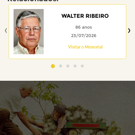
WALTER RIBEIRO
‹
›
86 anos
23/07/2026
Visitar o Memorial