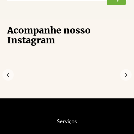
Acompanhe nosso
Instagram
Serviços