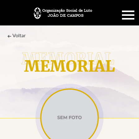
Organização Social de Luto
JOÃO DE CAMPOS
HOME
Voltar
SOBRE NÓS
MEMORIAL
PLANO FUNERÁRIO
NECROLOGIA
MEMORIAL PET
MENSAGENS
CONTATO