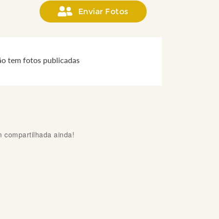
Enviar Fotos
ão tem fotos publicadas
compartilhada ainda!