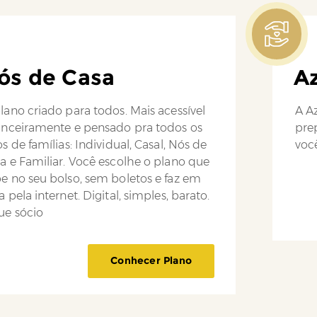
ós de Casa
Az
lano criado para todos. Mais acessível
A Az
anceiramente e pensado pra todos os
pre
os de famílias: Individual, Casal, Nós de
você
a e Familiar. Você escolhe o plano que
e no seu bolso, sem boletos e faz em
a pela internet. Digital, simples, barato.
ue sócio
Conhecer Plano