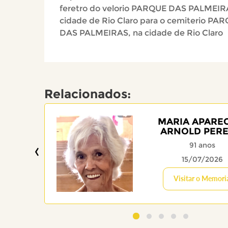
feretro do velorio PARQUE DAS PALMEIR
cidade de Rio Claro para o cemiterio PA
DAS PALMEIRAS, na cidade de Rio Claro
Relacionados:
MARIA APARE
ARNOLD PERE
‹
91 anos
15/07/2026
Visitar o Memori