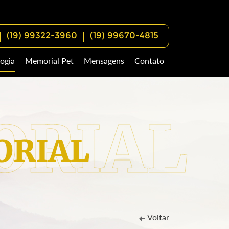
(19) 99322-3960
(19) 99670-4815
ogia
Memorial Pet
Mensagens
Contato
RIAL
Voltar