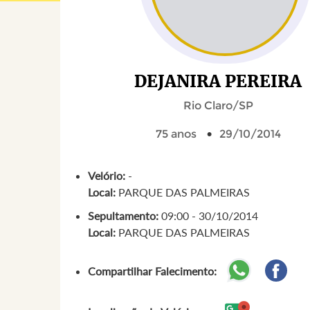
DEJANIRA PEREIRA
Rio Claro/SP
75 anos
29/10/2014
Velório:
-
Local:
PARQUE DAS PALMEIRAS
Sepultamento:
09:00 - 30/10/2014
Local:
PARQUE DAS PALMEIRAS
Compartilhar Falecimento: