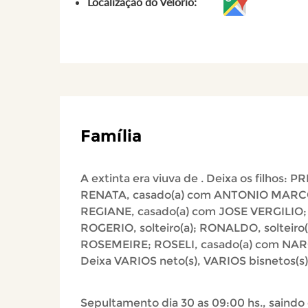
Localização do Velório:
Família
A extinta era viuva de . Deixa os filhos: PR
RENATA, casado(a) com ANTONIO MARC
REGIANE, casado(a) com JOSE VERGILIO;
ROGERIO, solteiro(a); RONALDO, solteiro(
ROSEMEIRE; ROSELI, casado(a) com NAR
Deixa VARIOS neto(s), VARIOS bisnetos(s)
Sepultamento dia 30 as 09:00 hs., saindo