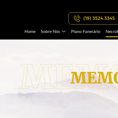
(19) 3524.3345
Home
Sobre Nós
Plano Funerário
Necrol
MEMO