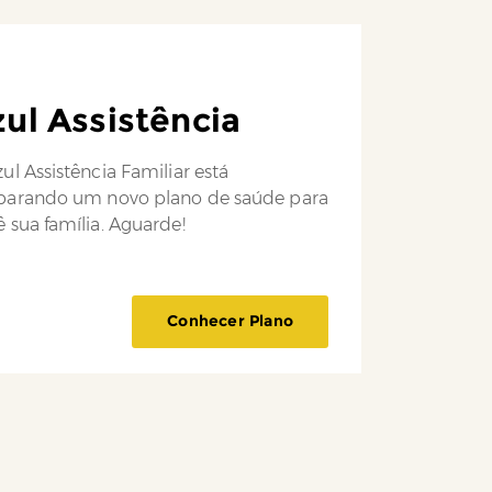
ul Assistência
ul Assistência Familiar está
parando um novo plano de saúde para
 sua família. Aguarde!
Conhecer Plano