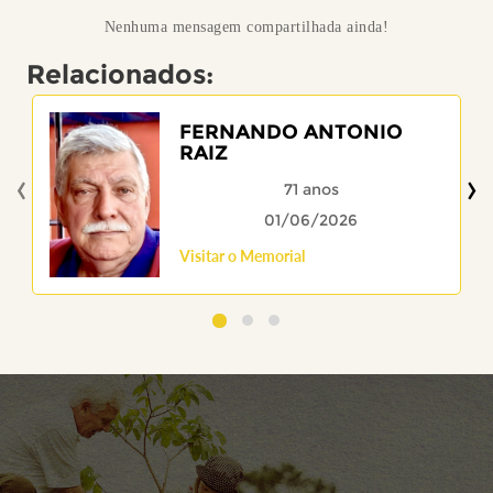
Nenhuma mensagem compartilhada ainda!
Relacionados:
FERNANDO ANTONIO
RAIZ
‹
›
71 anos
01/06/2026
Visitar o Memorial