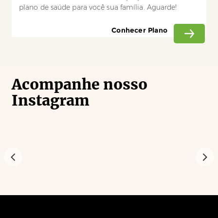
plano de saúde para você sua família. Aguarde!
Conhecer Plano
Acompanhe nosso
Instagram