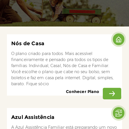
Nós de Casa
O plano criado para todos. Mais acessível
financeiramente e pensado pra todos os tipos de
famílias: Individual, Casal, Nós de Casa e Familiar.
Você escolhe o plano que cabe no seu bolso, sem
boletos e faz em casa pela internet. Digital, simples,
barato. Fique sócio
Conhecer Plano
Azul Assistência
A Azul Assistência Familiar está preparando um novo