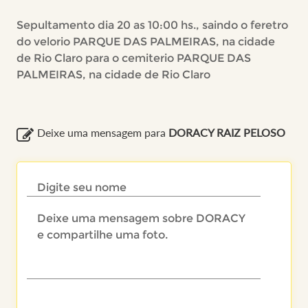
Sepultamento dia 20 as 10:00 hs., saindo o feretro
do velorio PARQUE DAS PALMEIRAS, na cidade
de Rio Claro para o cemiterio PARQUE DAS
PALMEIRAS, na cidade de Rio Claro
Deixe uma mensagem para
DORACY RAIZ PELOSO