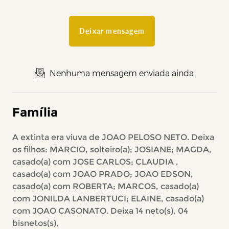
Deixar mensagem
Nenhuma mensagem enviada ainda
Família
A extinta era viuva de JOAO PELOSO NETO. Deixa
os filhos: MARCIO, solteiro(a); JOSIANE; MAGDA,
casado(a) com JOSE CARLOS; CLAUDIA ,
casado(a) com JOAO PRADO; JOAO EDSON,
casado(a) com ROBERTA; MARCOS, casado(a)
com JONILDA LANBERTUCI; ELAINE, casado(a)
com JOAO CASONATO. Deixa 14 neto(s), 04
bisnetos(s),