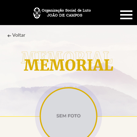
Organização Social de Luto
JOÃO DE CAMPOS
HOME
Voltar
SOBRE NÓS
MEMORIAL
PLANO FUNERÁRIO
NECROLOGIA
MEMORIAL PET
MENSAGENS
CONTATO