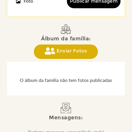
Publicar mensagem
Foto
Álbum da família:
Enviar Fotos
O álbum da família não tem fotos publicadas
Mensagens: