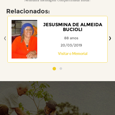
Nenhuma mensagem compartilhada ainda!
Relacionados:
JESUSMINA DE ALMEIDA
BUCIOLI
‹
›
88 anos
20/03/2019
Visitar o Memorial