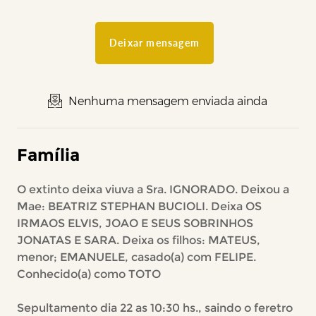
Deixar mensagem
Nenhuma mensagem enviada ainda
Família
O extinto deixa viuva a Sra. IGNORADO. Deixou a
Mae: BEATRIZ STEPHAN BUCIOLI. Deixa OS
IRMAOS ELVIS, JOAO E SEUS SOBRINHOS
JONATAS E SARA. Deixa os filhos: MATEUS,
menor; EMANUELE, casado(a) com FELIPE.
Conhecido(a) como TOTO
Sepultamento dia 22 as 10:30 hs., saindo o feretro