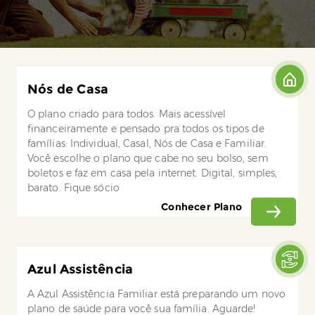
Nós de Casa
O plano criado para todos. Mais acessível
financeiramente e pensado pra todos os tipos de
famílias: Individual, Casal, Nós de Casa e Familiar.
Você escolhe o plano que cabe no seu bolso, sem
boletos e faz em casa pela internet. Digital, simples,
barato. Fique sócio
Conhecer Plano
Azul Assistência
A Azul Assistência Familiar está preparando um novo
plano de saúde para você sua família. Aguarde!