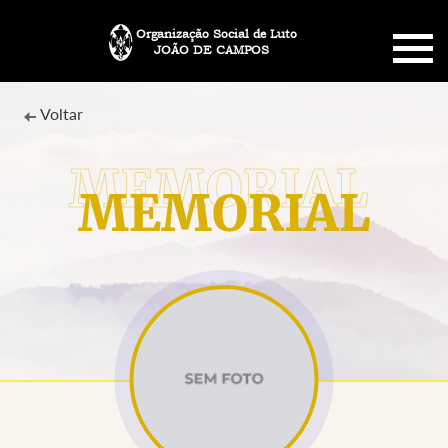
Organização Social de Luto
JOÃO DE CAMPOS
HOME
Voltar
SOBRE NÓS
MEMORIAL
PLANO FUNERÁRIO
NECROLOGIA
MEMORIAL PET
MENSAGENS
CONTATO