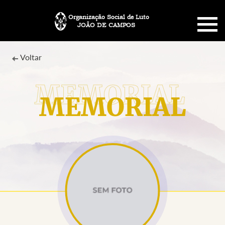
Organização Social de Luto
JOÃO DE CAMPOS
HOME
Voltar
SOBRE NÓS
MEMORIAL
PLANO FUNERÁRIO
NECROLOGIA
MEMORIAL PET
MENSAGENS
CONTATO