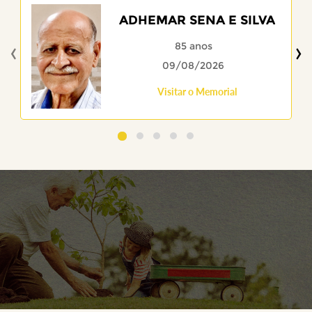
ADHEMAR SENA E SILVA
‹
›
85 anos
09/08/2026
Visitar o Memorial