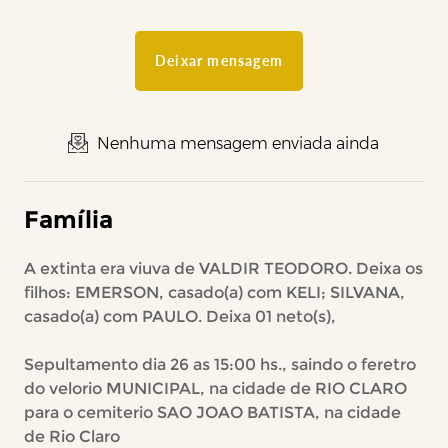
Deixar mensagem
Nenhuma mensagem enviada ainda
Família
A extinta era viuva de VALDIR TEODORO. Deixa os
filhos: EMERSON, casado(a) com KELI; SILVANA,
casado(a) com PAULO. Deixa 01 neto(s),
Sepultamento dia 26 as 15:00 hs., saindo o feretro
do velorio MUNICIPAL, na cidade de RIO CLARO
para o cemiterio SAO JOAO BATISTA, na cidade
de Rio Claro