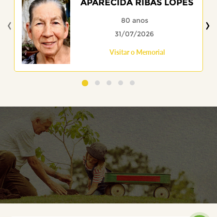
APARECIDA RIBAS LOPES
‹
›
80 anos
31/07/2026
Visitar o Memorial