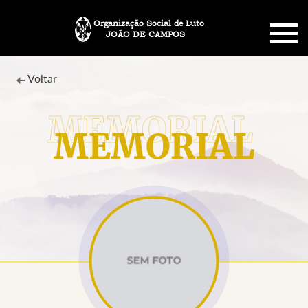
Organização Social de Luto
JOÃO DE CAMPOS
HOME
Voltar
SOBRE NÓS
MEMORIAL
PLANO FUNERÁRIO
NECROLOGIA
MEMORIAL PET
MENSAGENS
CONTATO