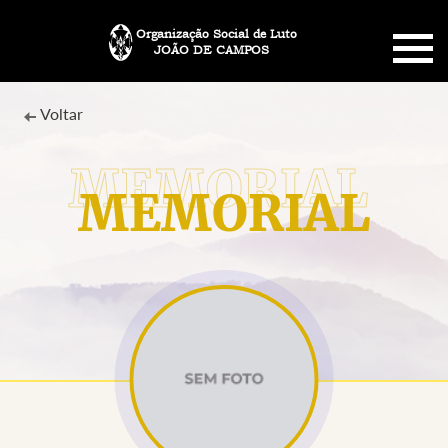
Organização Social de Luto
JOÃO DE CAMPOS
HOME
Voltar
SOBRE NÓS
MEMORIAL
PLANO FUNERÁRIO
NECROLOGIA
MEMORIAL PET
MENSAGENS
CONTATO