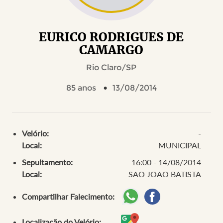
EURICO RODRIGUES DE
CAMARGO
Rio Claro/SP
85 anos
13/08/2014
Velório:
-
Local:
MUNICIPAL
Sepultamento:
16:00 - 14/08/2014
Local:
SAO JOAO BATISTA
Compartilhar Falecimento:
Localização do Velório: