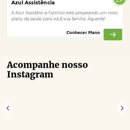
Azul Assistência
A Azul Assistência Familiar está preparando um novo
plano de saúde para você sua família. Aguarde!
Conhecer Plano
Acompanhe nosso
Instagram