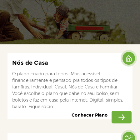
Nós de Casa
O plano criado para todos. Mais acessível
financeiramente e pensado pra todos os tipos de
famílias: Individual, Casal, Nós de Casa e Familiar.
Você escolhe o plano que cabe no seu bolso, sem
boletos e faz em casa pela internet. Digital, simples,
barato. Fique sócio
Conhecer Plano