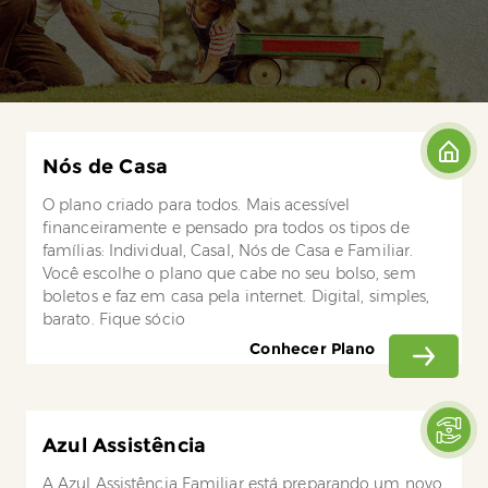
Nós de Casa
O plano criado para todos. Mais acessível
financeiramente e pensado pra todos os tipos de
famílias: Individual, Casal, Nós de Casa e Familiar.
Você escolhe o plano que cabe no seu bolso, sem
boletos e faz em casa pela internet. Digital, simples,
barato. Fique sócio
Conhecer Plano
Azul Assistência
A Azul Assistência Familiar está preparando um novo