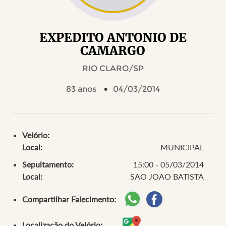
EXPEDITO ANTONIO DE
CAMARGO
RIO CLARO/SP
83 anos
04/03/2014
Velório:
-
Local:
MUNICIPAL
Sepultamento:
15:00 - 05/03/2014
Local:
SAO JOAO BATISTA
Compartilhar Falecimento:
Localização do Velório: