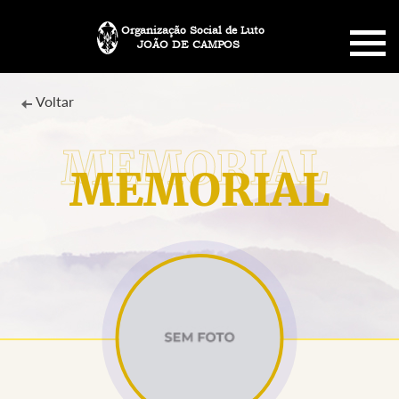
Organização Social de Luto
JOÃO DE CAMPOS
HOME
Voltar
SOBRE NÓS
MEMORIAL
PLANO FUNERÁRIO
NECROLOGIA
MEMORIAL PET
MENSAGENS
CONTATO