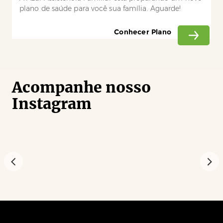
plano de saúde para você sua família. Aguarde!
Conhecer Plano
Acompanhe nosso
Instagram