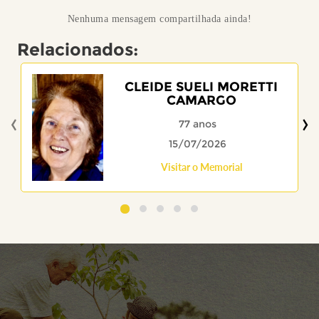
Nenhuma mensagem compartilhada ainda!
Relacionados:
CLEIDE SUELI MORETTI
CAMARGO
‹
›
77 anos
15/07/2026
Visitar o Memorial