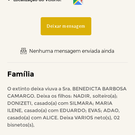
Deixar mensagem
Nenhuma mensagem enviada ainda
Família
O extinto deixa viuva a Sra. BENEDICTA BARBOSA
CAMARGO. Deixa os filhos: NADIR, solteiro(a);
DONIZETI, casado(a) com SILMARA; MARIA
ILENE, casado(a) com EDUARDO; EVAS; ADAO,
casado(a) com ALICE. Deixa VARIOS neto(s), 02
bisnetos(s),