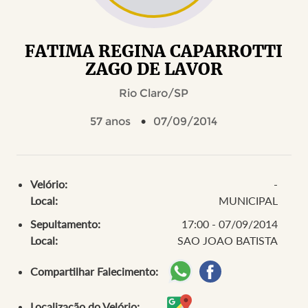
FATIMA REGINA CAPARROTTI
ZAGO DE LAVOR
Rio Claro/SP
57 anos
07/09/2014
Velório:
-
Local:
MUNICIPAL
Sepultamento:
17:00 - 07/09/2014
Local:
SAO JOAO BATISTA
Compartilhar Falecimento:
Localização do Velório: