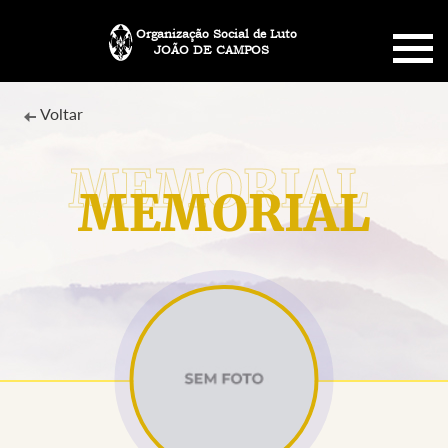
Organização Social de Luto
JOÃO DE CAMPOS
HOME
Voltar
SOBRE NÓS
MEMORIAL
PLANO FUNERÁRIO
NECROLOGIA
MEMORIAL PET
MENSAGENS
CONTATO