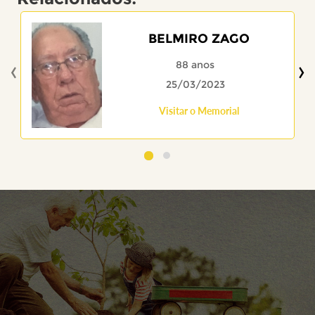
BELMIRO ZAGO
‹
›
88 anos
25/03/2023
Visitar o Memorial