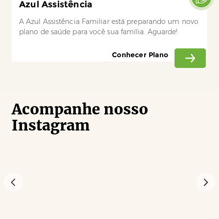
Azul Assistência
A Azul Assistência Familiar está preparando um novo
plano de saúde para você sua família. Aguarde!
Conhecer Plano
Acompanhe nosso
Instagram