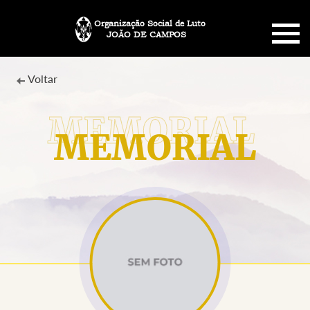
Organização Social de Luto
JOÃO DE CAMPOS
HOME
Voltar
SOBRE NÓS
MEMORIAL
PLANO FUNERÁRIO
NECROLOGIA
MEMORIAL PET
MENSAGENS
CONTATO