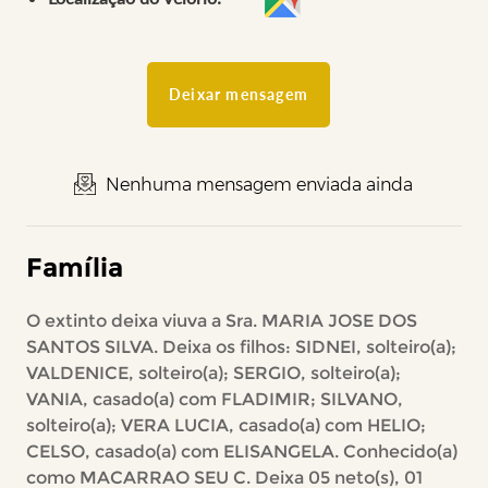
Deixar mensagem
Nenhuma mensagem enviada ainda
Família
O extinto deixa viuva a Sra. MARIA JOSE DOS
SANTOS SILVA. Deixa os filhos: SIDNEI, solteiro(a);
VALDENICE, solteiro(a); SERGIO, solteiro(a);
VANIA, casado(a) com FLADIMIR; SILVANO,
solteiro(a); VERA LUCIA, casado(a) com HELIO;
CELSO, casado(a) com ELISANGELA. Conhecido(a)
como MACARRAO SEU C. Deixa 05 neto(s), 01