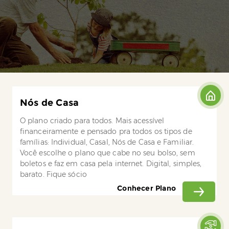
Nós de Casa
O plano criado para todos. Mais acessível
financeiramente e pensado pra todos os tipos de
famílias: Individual, Casal, Nós de Casa e Familiar.
Você escolhe o plano que cabe no seu bolso, sem
boletos e faz em casa pela internet. Digital, simples,
barato. Fique sócio
Conhecer Plano