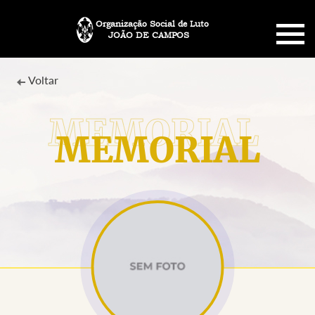
Organização Social de Luto
JOÃO DE CAMPOS
HOME
Voltar
SOBRE NÓS
MEMORIAL
PLANO FUNERÁRIO
NECROLOGIA
MEMORIAL PET
MENSAGENS
CONTATO