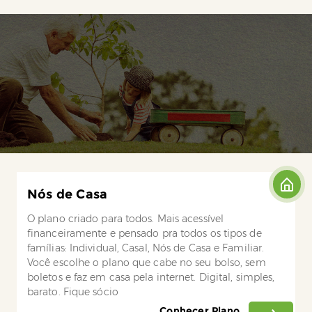
Nós de Casa
O plano criado para todos. Mais acessível
financeiramente e pensado pra todos os tipos de
famílias: Individual, Casal, Nós de Casa e Familiar.
Você escolhe o plano que cabe no seu bolso, sem
boletos e faz em casa pela internet. Digital, simples,
barato. Fique sócio
Conhecer Plano