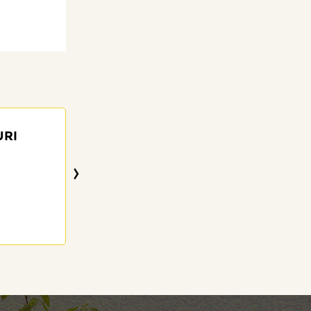
URI
›