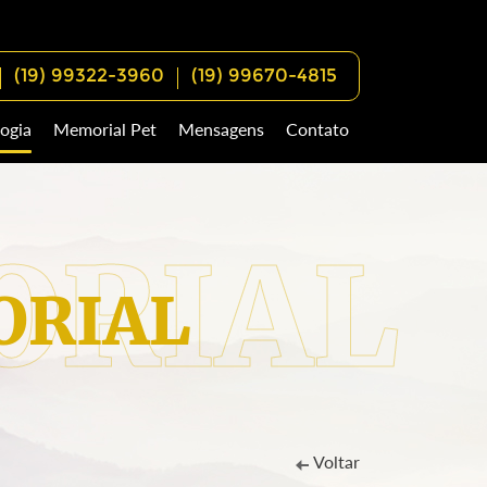
(19) 99322-3960
(19) 99670-4815
ogia
Memorial Pet
Mensagens
Contato
RIAL
Voltar