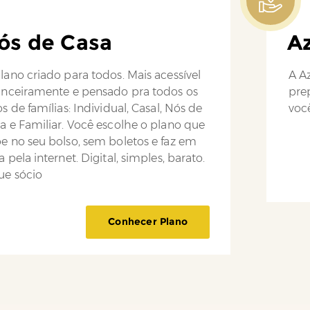
ós de Casa
Az
lano criado para todos. Mais acessível
A Az
anceiramente e pensado pra todos os
pre
os de famílias: Individual, Casal, Nós de
você
a e Familiar. Você escolhe o plano que
e no seu bolso, sem boletos e faz em
a pela internet. Digital, simples, barato.
ue sócio
Conhecer Plano