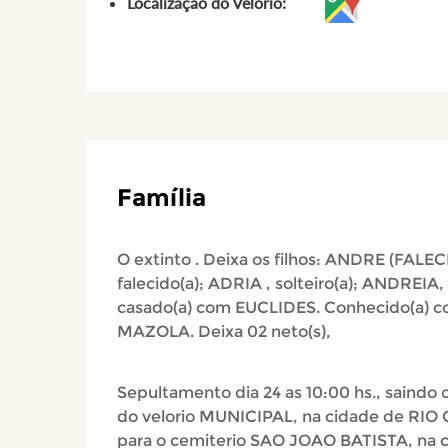
Localização do Velório:
Família
O extinto . Deixa os filhos: ANDRE (FALEC
falecido(a); ADRIA , solteiro(a); ANDREIA,
casado(a) com EUCLIDES. Conhecido(a) 
MAZOLA. Deixa 02 neto(s),
Sepultamento dia 24 as 10:00 hs., saindo o
do velorio MUNICIPAL, na cidade de RIO
para o cemiterio SAO JOAO BATISTA, na 