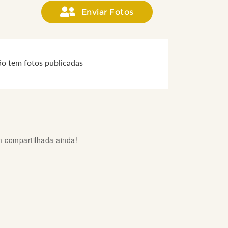
Enviar Fotos
ão tem fotos publicadas
compartilhada ainda!