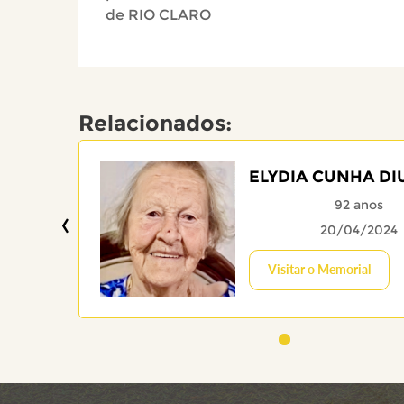
de RIO CLARO
Relacionados:
ELYDIA CUNHA DI
92 anos
‹
20/04/2024
Visitar o Memorial