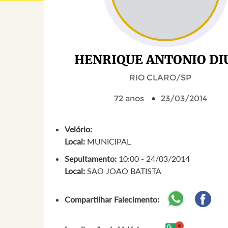
HENRIQUE ANTONIO DI
RIO CLARO/SP
72 anos
23/03/2014
Velório:
-
Local:
MUNICIPAL
Sepultamento:
10:00 - 24/03/2014
Local:
SAO JOAO BATISTA
Compartilhar Falecimento: