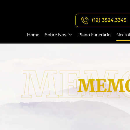
(19) 3524.3345
Home
Sobre Nós
Plano Funerário
Necrol
MEMO