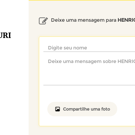
Deixe uma mensagem para
HENRI
URI
Compartilhe uma foto