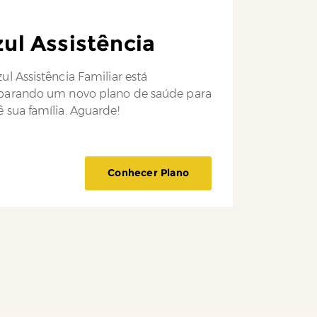
ul Assistência
ul Assistência Familiar está
parando um novo plano de saúde para
 sua família. Aguarde!
Conhecer Plano