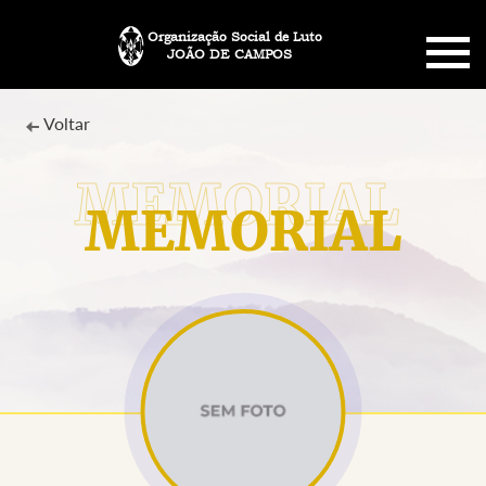
Organização Social de Luto
JOÃO DE CAMPOS
HOME
Voltar
SOBRE NÓS
MEMORIAL
PLANO FUNERÁRIO
NECROLOGIA
MEMORIAL PET
MENSAGENS
CONTATO