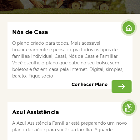
Nós de Casa
O plano criado para todos. Mais acessível
financeiramente e pensado pra todos os tipos de
famílias: Individual, Casal, Nós de Casa e Familiar.
Você escolhe o plano que cabe no seu bolso, sem
boletos e faz em casa pela internet. Digital, simples,
barato. Fique sócio
Conhecer Plano
Azul Assistência
A Azul Assistência Familiar está preparando um novo
plano de saúde para você sua família. Aguarde!