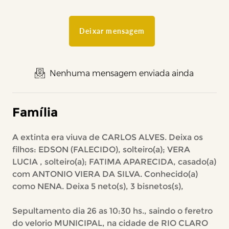
Deixar mensagem
Nenhuma mensagem enviada ainda
Família
A extinta era viuva de CARLOS ALVES. Deixa os
filhos: EDSON (FALECIDO), solteiro(a); VERA
LUCIA , solteiro(a); FATIMA APARECIDA, casado(a)
com ANTONIO VIERA DA SILVA. Conhecido(a)
como NENA. Deixa 5 neto(s), 3 bisnetos(s),
Sepultamento dia 26 as 10:30 hs., saindo o feretro
do velorio MUNICIPAL, na cidade de RIO CLARO