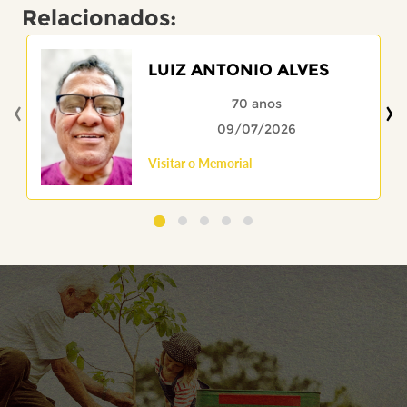
Relacionados:
LUIZ ANTONIO ALVES
‹
›
70 anos
09/07/2026
Visitar o Memorial