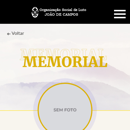
Organização Social de Luto
JOÃO DE CAMPOS
HOME
Voltar
SOBRE NÓS
MEMORIAL
PLANO FUNERÁRIO
NECROLOGIA
MEMORIAL PET
MENSAGENS
CONTATO