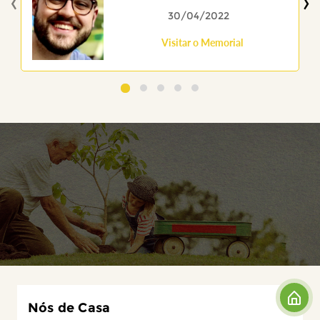
‹
›
30/04/2022
Visitar o Memorial
Nós de Casa