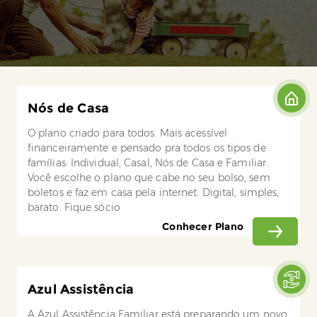
Nós de Casa
O plano criado para todos. Mais acessível
financeiramente e pensado pra todos os tipos de
famílias: Individual, Casal, Nós de Casa e Familiar.
Você escolhe o plano que cabe no seu bolso, sem
boletos e faz em casa pela internet. Digital, simples,
barato. Fique sócio
Conhecer Plano
Azul Assistência
A Azul Assistência Familiar está preparando um novo