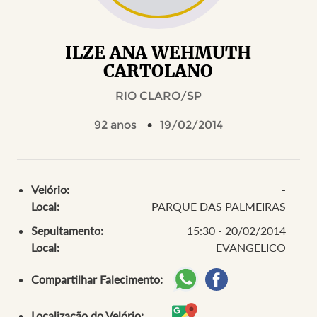
ILZE ANA WEHMUTH
CARTOLANO
RIO CLARO/SP
92 anos
19/02/2014
Velório:
-
Local:
PARQUE DAS PALMEIRAS
Sepultamento:
15:30 - 20/02/2014
Local:
EVANGELICO
Compartilhar Falecimento:
Localização do Velório: