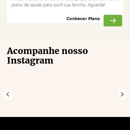
plano de saúde para você sua família. Aguarde!
Conhecer Plano
Acompanhe nosso
Instagram