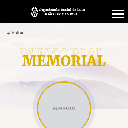
Organização Social de Luto
JOÃO DE CAMPOS
HOME
Voltar
SOBRE NÓS
MEMORIAL
PLANO FUNERÁRIO
NECROLOGIA
MEMORIAL PET
MENSAGENS
CONTATO