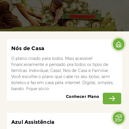
Nós de Casa
O plano criado para todos. Mais acessível
financeiramente e pensado pra todos os tipos de
famílias: Individual, Casal, Nós de Casa e Familiar.
Você escolhe o plano que cabe no seu bolso, sem
boletos e faz em casa pela internet. Digital, simples,
barato. Fique sócio
Conhecer Plano
Azul Assistência