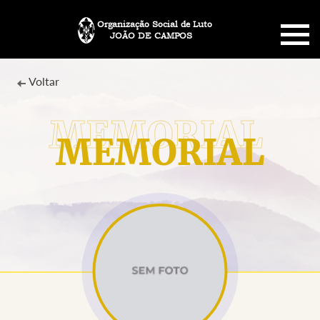
Organização Social de Luto
JOÃO DE CAMPOS
HOME
Voltar
SOBRE NÓS
MEMORIAL
PLANO FUNERÁRIO
NECROLOGIA
MEMORIAL PET
MENSAGENS
CONTATO