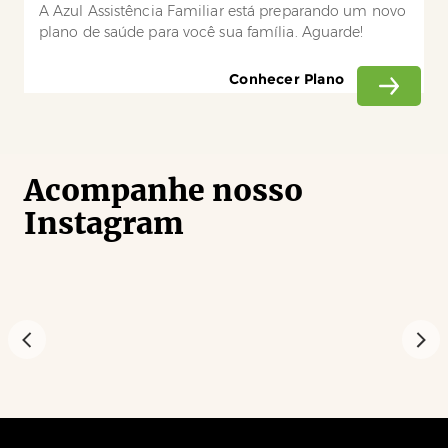
A Azul Assistência Familiar está preparando um novo
plano de saúde para você sua família. Aguarde!
Conhecer Plano
Acompanhe nosso
Instagram