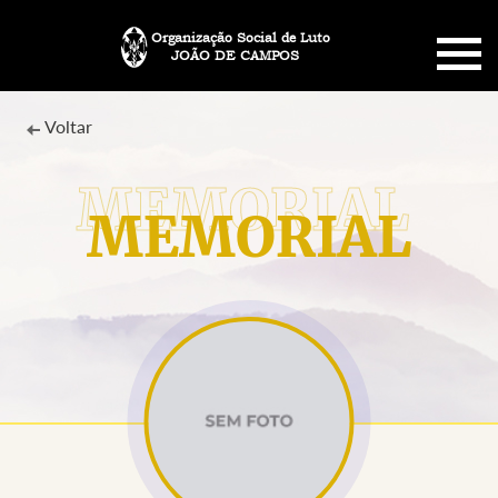
Organização Social de Luto
JOÃO DE CAMPOS
HOME
Voltar
SOBRE NÓS
MEMORIAL
PLANO FUNERÁRIO
NECROLOGIA
MEMORIAL PET
MENSAGENS
CONTATO