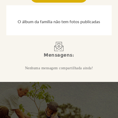
O álbum da família não tem fotos publicadas
Mensagens:
Nenhuma mensagem compartilhada ainda!