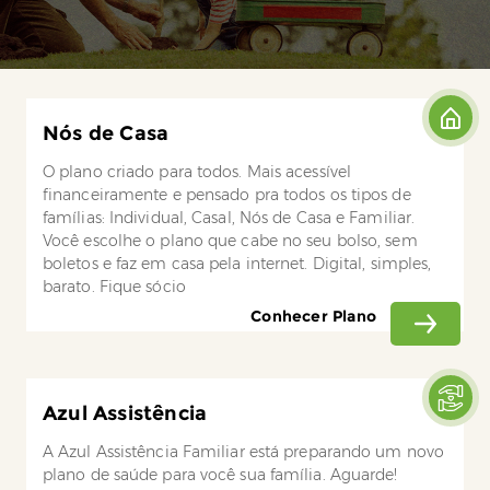
Nós de Casa
O plano criado para todos. Mais acessível
financeiramente e pensado pra todos os tipos de
famílias: Individual, Casal, Nós de Casa e Familiar.
Você escolhe o plano que cabe no seu bolso, sem
boletos e faz em casa pela internet. Digital, simples,
barato. Fique sócio
Conhecer Plano
Azul Assistência
A Azul Assistência Familiar está preparando um novo
plano de saúde para você sua família. Aguarde!