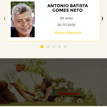
ANTONIO BATISTA
GOMES NETO
‹
›
59 anos
26/11/2025
Visitar o Memorial