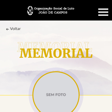
Organização Social de Luto
JOÃO DE CAMPOS
HOME
Voltar
SOBRE NÓS
MEMORIAL
PLANO FUNERÁRIO
NECROLOGIA
MEMORIAL PET
MENSAGENS
CONTATO