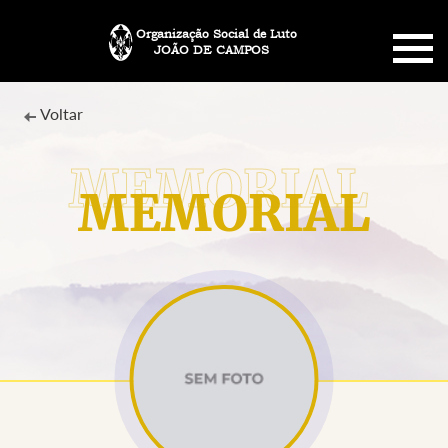
Organização Social de Luto
JOÃO DE CAMPOS
HOME
Voltar
SOBRE NÓS
MEMORIAL
PLANO FUNERÁRIO
NECROLOGIA
MEMORIAL PET
MENSAGENS
CONTATO