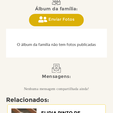
Álbum da família:
Enviar Fotos
O álbum da família não tem fotos publicadas
Mensagens:
Nenhuma mensagem compartilhada ainda!
Relacionados:
ELIDIA PINTO DE