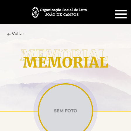
Organização Social de Luto
JOÃO DE CAMPOS
HOME
Voltar
SOBRE NÓS
MEMORIAL
PLANO FUNERÁRIO
NECROLOGIA
MEMORIAL PET
MENSAGENS
CONTATO