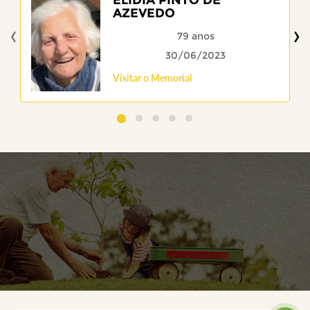
AZEVEDO
‹
›
79 anos
30/06/2023
Visitar o Memorial