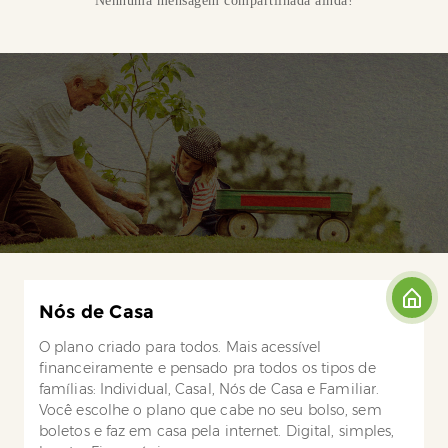
Nenhuma mensagem compartilhada ainda!
Nós de Casa
O plano criado para todos. Mais acessível
financeiramente e pensado pra todos os tipos de
famílias: Individual, Casal, Nós de Casa e Familiar.
Você escolhe o plano que cabe no seu bolso, sem
boletos e faz em casa pela internet. Digital, simples,