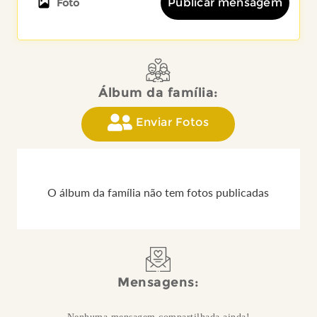
Publicar mensagem
Foto
Álbum da família:
Enviar Fotos
O álbum da família não tem fotos publicadas
Mensagens: