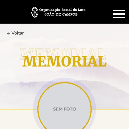
Organização Social de Luto
JOÃO DE CAMPOS
HOME
Voltar
SOBRE NÓS
MEMORIAL
PLANO FUNERÁRIO
NECROLOGIA
MEMORIAL PET
MENSAGENS
CONTATO