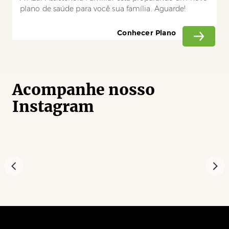
plano de saúde para você sua família. Aguarde!
Conhecer Plano
Acompanhe nosso
Instagram