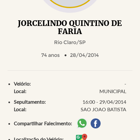
JORCELINDO QUINTINO DE
FARIA
Rio Claro/SP
74 anos
28/04/2014
Velório:
-
Local:
MUNICIPAL
Sepultamento:
16:00 - 29/04/2014
Local:
SAO JOAO BATISTA
Compartilhar Falecimento:
Localização do Velório: