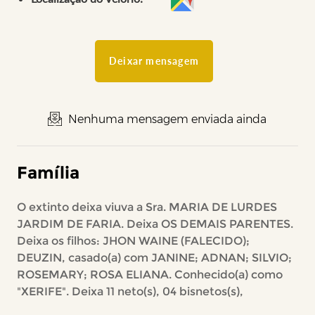
Deixar mensagem
Nenhuma mensagem enviada ainda
Família
O extinto deixa viuva a Sra. MARIA DE LURDES
JARDIM DE FARIA. Deixa OS DEMAIS PARENTES.
Deixa os filhos: JHON WAINE (FALECIDO);
DEUZIN, casado(a) com JANINE; ADNAN; SILVIO;
ROSEMARY; ROSA ELIANA. Conhecido(a) como
"XERIFE". Deixa 11 neto(s), 04 bisnetos(s),