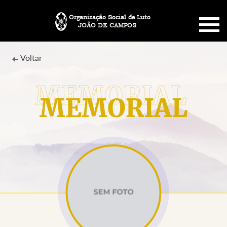
Organização Social de Luto
JOÃO DE CAMPOS
HOME
Voltar
SOBRE NÓS
MEMORIAL
PLANO FUNERÁRIO
NECROLOGIA
MEMORIAL PET
MENSAGENS
CONTATO