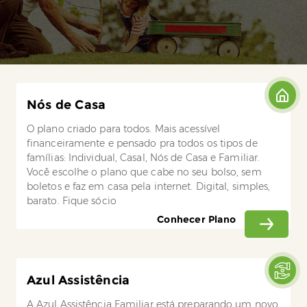
Nós de Casa
O plano criado para todos. Mais acessível
financeiramente e pensado pra todos os tipos de
famílias: Individual, Casal, Nós de Casa e Familiar.
Você escolhe o plano que cabe no seu bolso, sem
boletos e faz em casa pela internet. Digital, simples,
barato. Fique sócio
Conhecer Plano
Azul Assistência
A Azul Assistência Familiar está preparando um novo