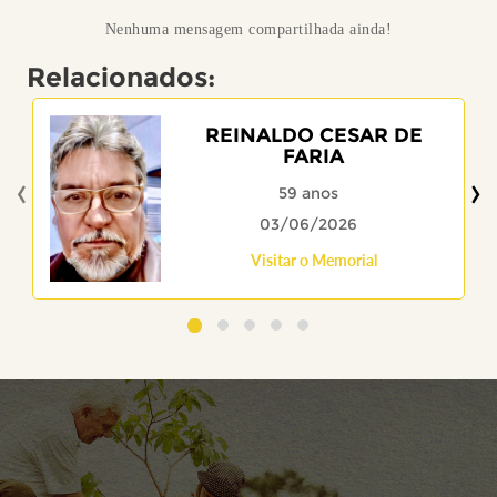
Nenhuma mensagem compartilhada ainda!
Relacionados:
REINALDO CESAR DE
FARIA
‹
›
59 anos
03/06/2026
Visitar o Memorial