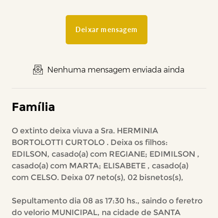
Deixar mensagem
Nenhuma mensagem enviada ainda
Família
O extinto deixa viuva a Sra. HERMINIA
BORTOLOTTI CURTOLO . Deixa os filhos:
EDILSON, casado(a) com REGIANE; EDIMILSON ,
casado(a) com MARTA; ELISABETE , casado(a)
com CELSO. Deixa 07 neto(s), 02 bisnetos(s),
Sepultamento dia 08 as 17:30 hs., saindo o feretro
do velorio MUNICIPAL, na cidade de SANTA