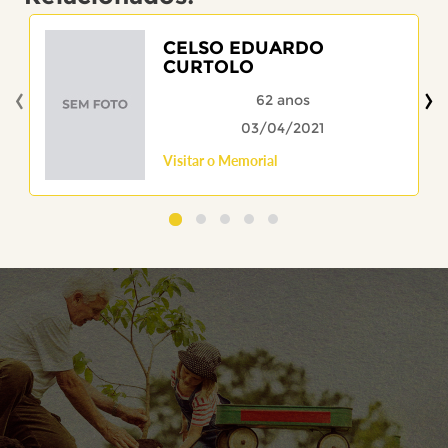
CELSO EDUARDO
CURTOLO
‹
›
62 anos
03/04/2021
Visitar o Memorial