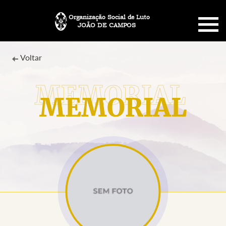
Organização Social de Luto
JOÃO DE CAMPOS
HOME
Voltar
SOBRE NÓS
MEMORIAL
PLANO FUNERÁRIO
NECROLOGIA
MEMORIAL PET
MENSAGENS
CONTATO