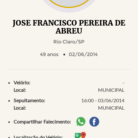
JOSE FRANCISCO PEREIRA DE
ABREU
Rio Claro/SP
49 anos
02/06/2014
Velório:
-
Local:
MUNICIPAL
Sepultamento:
16:00 - 03/06/2014
Local:
MUNICIPAL
Compartilhar Falecimento:
Localização do Velório: