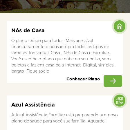
Nós de Casa
O plano criado para todos. Mais acessível
financeiramente e pensado pra todos os tipos de
famílias: Individual, Casal, Nós de Casa e Familiar.
Você escolhe o plano que cabe no seu bolso, sem
boletos e faz em casa pela internet. Digital, simples,
barato. Fique sócio
Conhecer Plano
Azul Assistência
A Azul Assistência Familiar está preparando um novo
plano de saúde para você sua família. Aguarde!