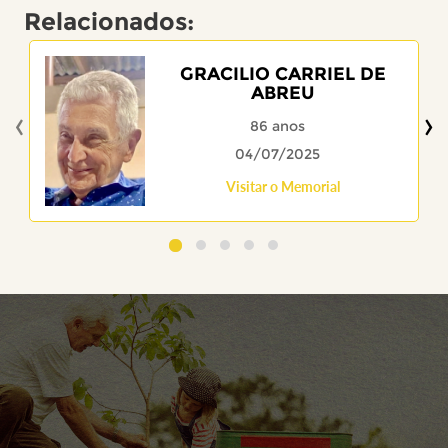
Relacionados:
GRACILIO CARRIEL DE
ABREU
‹
›
86 anos
04/07/2025
Visitar o Memorial