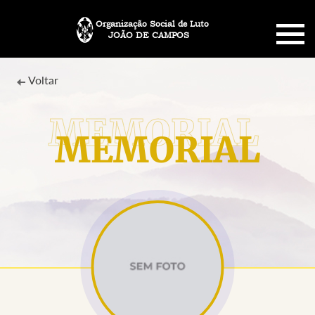
Organização Social de Luto
JOÃO DE CAMPOS
HOME
Voltar
SOBRE NÓS
MEMORIAL
PLANO FUNERÁRIO
NECROLOGIA
MEMORIAL PET
MENSAGENS
CONTATO