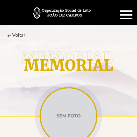
Organização Social de Luto
JOÃO DE CAMPOS
HOME
Voltar
SOBRE NÓS
MEMORIAL
PLANO FUNERÁRIO
NECROLOGIA
MEMORIAL PET
MENSAGENS
CONTATO